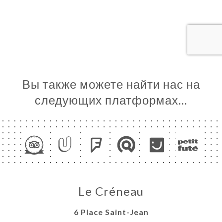
ЦА
ИРОВАТЬ
ЕРЕЯ
ЫВЫ
НЮ
Вы также можете найти нас на
ЬСЯ С
следующих платформах…
Le Créneau
6 Place Saint-Jean