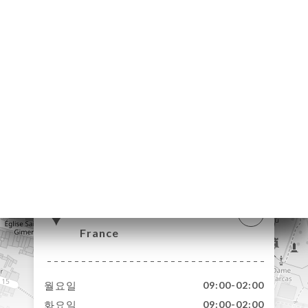
약
기
러
뷰
뉴
락
6 Place Saint-Jean
11000 Carcassonne
France
월요일
09:00-02:00
화요일
09:00-02:00